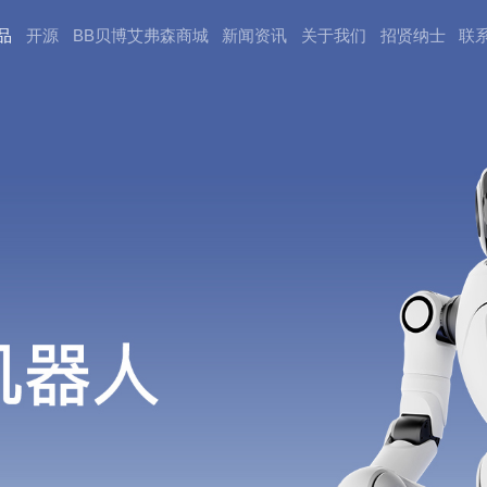
品
开源
BB贝博艾弗森商城
新闻资讯
关于我们
招贤纳⼠
联