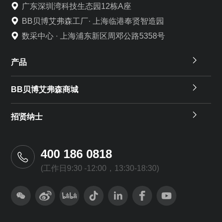
广东深圳湾科技生态园12栋A座
BB贝博艾弗森工厂· 上海临港奉贤智造园
数采中心 · 上海浦东新区周邓公路5358号
产品
BB贝博艾弗森商城
招贤纳士
400 186 0818
(工作日9:30 -12:00，13:30-18:30)